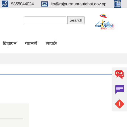
9855044024
ito@rajpurmunrautahat.gov.np
Search form
Search
बिज्ञापन
ग्यालरी
सम्पर्क