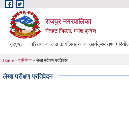
Skip to main content
राजपुर नगरपालिका
रौतहट जिल्ला, मधेश प्रदेश
गृहपृष्ठ
परिचय
वडा कार्यालयहरु
कार्यक्रम तथा परियो
You are here
Home
»
प्रतिवेदन
» लेखा परीक्षण प्रतिवेदन
लेखा परीक्षण प्रतिवेदन