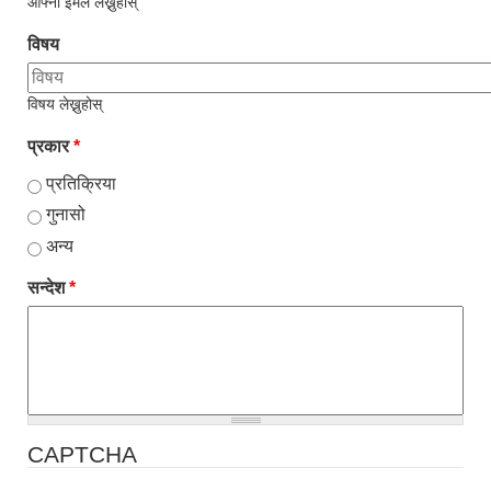
आफ्नो ईमेल लेख्नुहोस्
विषय
विषय लेख्नुहोस्
प्रकार
*
प्रतिक्रिया
गुनासो
अन्य
सन्देश
*
CAPTCHA