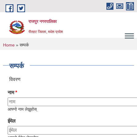
Skip to main content
राजपुर नगरपालिका
रौतहट जिल्ला, मधेश प्रदेश
You are here
Home
» सम्पर्क
सम्पर्क
विवरण
नाम
*
आफ्नो नाम लेख्नुहोस्
ईमेल