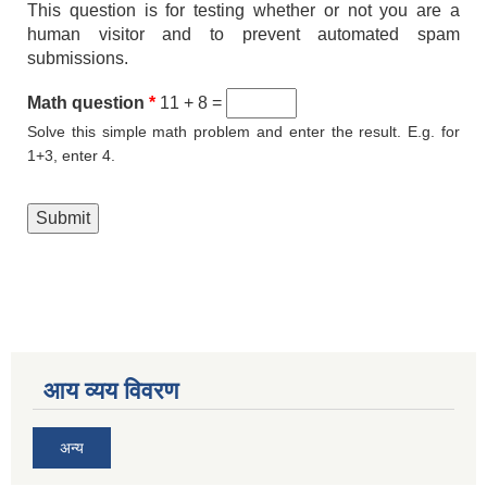
This question is for testing whether or not you are a
human visitor and to prevent automated spam
submissions.
Math question
*
11 + 8 =
Solve this simple math problem and enter the result. E.g. for
1+3, enter 4.
आय व्यय विवरण
अन्य