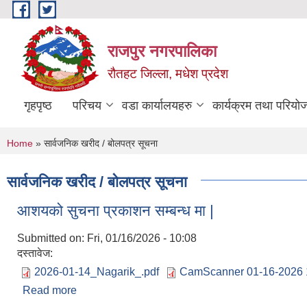
Skip to main content
राजपुर नगरपालिका
रौतहट जिल्ला, मधेश प्रदेश
गृहपृष्ठ
परिचय
वडा कार्यालयहरु
कार्यक्रम तथा परियो
You are here
Home
» सार्वजनिक खरीद / बोलपत्र सूचना
सार्वजनिक खरीद / बोलपत्र सूचना
आशयको सुचना प्रकाशन सम्बन्ध मा |
Submitted on:
Fri, 01/16/2026 - 10:08
दस्तावेज:
2026-01-14_Nagarik_.pdf
CamScanner 01-16-2026 1
Read more
about आशयको सुचना प्रकाशन सम्बन्ध मा |