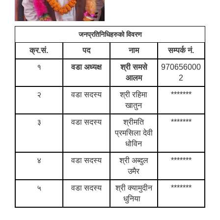
जनप्रतिनिधिहरुको विवरण
क्र.सं.
पद
नाम
सम्पर्क नं.
१
वडा अध्यक्ष
श्री समसे
970656000
आलम
2
२
वडा सदस्य
श्री रहिमा
*******
खातुन
३
वडा सदस्य
श्रीमति
*******
प्रमसिला देवी
धोविन
४
वडा सदस्य
श्री अब्दुल
*******
उमैर
५
वडा सदस्य
श्री क्यामुदीन
*******
धुनिया