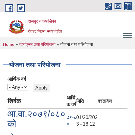
Skip to main content
राजपुर नगरपालिका
रौतहट जिल्ला, मधेश प्रदेश
You are here
Home
»
कार्यक्रम तथा परियोजना
» योजना तथा परियोजना
योजना तथा परियोजना
आर्थिक वर्ष
आर्थि
शिर्षक
मिति
दस्तावेज
क वर्ष
आ.वा.२०७९/०८०
७९-८
01/20/202
को
०
3 - 18:12