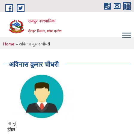
Skip to main content
राजपुर नगरपालिका
रौतहट जिल्ला, मधेश प्रदेश
You are here
Home
» अविनास कुमार चौधरी
अविनास कुमार चौधरी
ना.सु
ईमेल: