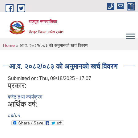
Skip to main content
राजपुर नगरपालिका
रौतहट जिल्ला, मधेश प्रदेश
You are here
Home
» आ.व. २०८२/०८३ को अनुमानको खर्च विवरण
आ.व. २०८२/०८३ को अनुमानको खर्च विवरण
Submitted on:
Thu, 09/18/2025 - 17:07
प्रकार:
बजेट तथा कार्यक्रम
आर्थिक वर्ष:
८४/८५