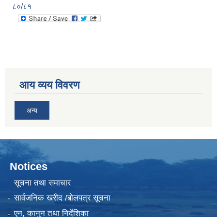
८०/८१
आय व्यय विवरण
अन्य
Notices
सूचना तथा समाचार
सार्वजनिक खरीद /बोलपत्र सूचना
एन, कानुन तथा निर्देशिका