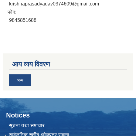
krishnaprasadyadav0374609@gmail.com
फोन:
9845851688
आय व्यय विवरण
अन्य
Notices
सूचना तथा समाचार
सार्वजनिक खरीद /बोलपत्र सूचना