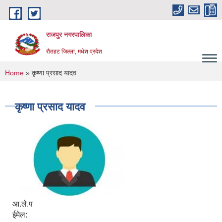
Skip to main content
राजपुर नगरपालिका
रौतहट जिल्ला, मधेश प्रदेश
You are here
Home
» कृष्णा प्रसाद यादव
कृष्णा प्रसाद यादव
आ.ले.प
ईमेल: