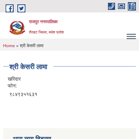
Skip to main content
राजपुर नगरपालिका
रौतहट जिल्ला, मधेश प्रदेश
You are here
Home
» श्री केसरी लामा
श्री केसरी लामा
खरिदार
फोन:
९८४९३५१६३१