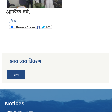
आर्थिक वर्ष:
८३/८४
आय व्यय विवरण
अन्य
Notices