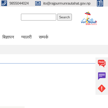
9855044024
ito@rajpurmunrautahat.gov.np
Search form
Search
बिज्ञापन
ग्यालरी
सम्पर्क