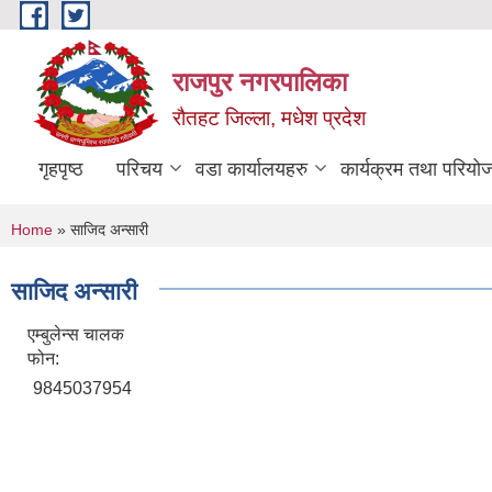
Skip to main content
राजपुर नगरपालिका
रौतहट जिल्ला, मधेश प्रदेश
गृहपृष्ठ
परिचय
वडा कार्यालयहरु
कार्यक्रम तथा परियो
You are here
Home
» साजिद अन्सारी
साजिद अन्सारी
एम्बुलेन्स चालक
फोन:
9845037954