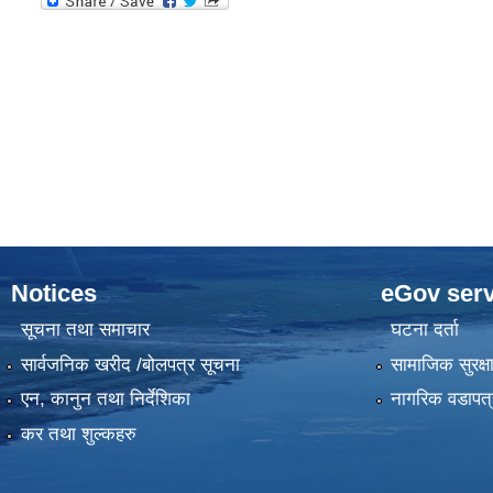
Notices
eGov serv
सूचना तथा समाचार
घटना दर्ता
सार्वजनिक खरीद /बोलपत्र सूचना
सामाजिक सुरक्ष
एन, कानुन तथा निर्देशिका
नागरिक वडापत्
कर तथा शुल्कहरु