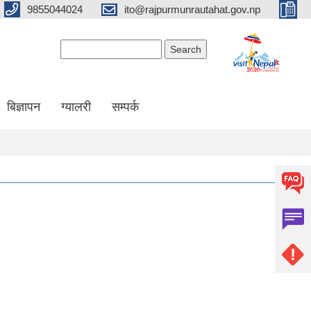
9855044024
ito@rajpurmunrautahat.gov.np
Search form
Search
बिज्ञापन
ग्यालरी
सम्पर्क