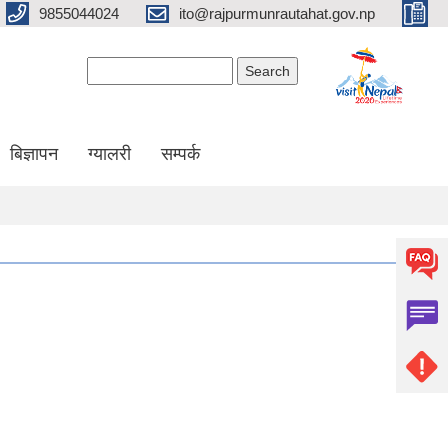
9855044024
ito@rajpurmunrautahat.gov.np
Search form
Search
बिज्ञापन
ग्यालरी
सम्पर्क