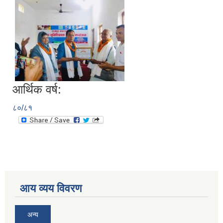
आर्थिक वर्ष:
८०/८१
आय व्यय विवरण
अन्य