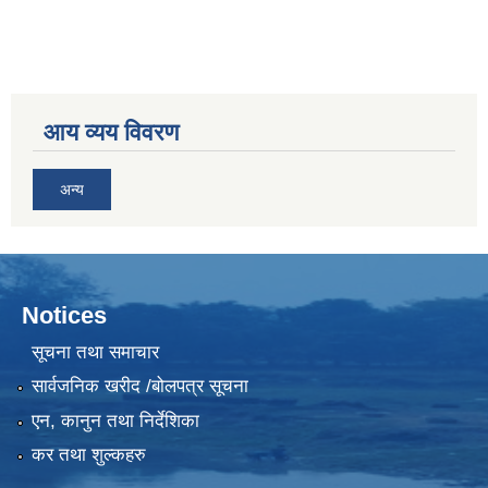
आय व्यय विवरण
अन्य
Notices
सूचना तथा समाचार
सार्वजनिक खरीद /बोलपत्र सूचना
एन, कानुन तथा निर्देशिका
कर तथा शुल्कहरु