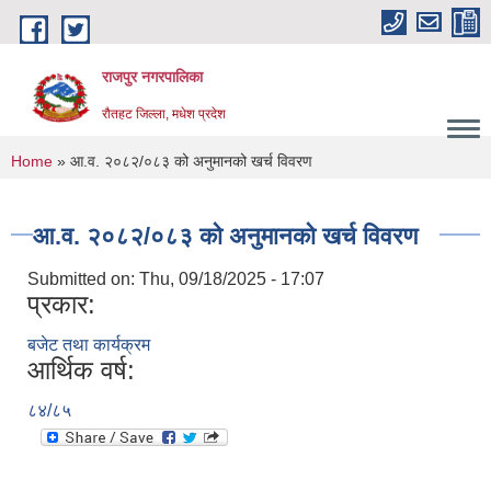
Skip to main content
राजपुर नगरपालिका
रौतहट जिल्ला, मधेश प्रदेश
You are here
Home
» आ.व. २०८२/०८३ को अनुमानको खर्च विवरण
आ.व. २०८२/०८३ को अनुमानको खर्च विवरण
Submitted on:
Thu, 09/18/2025 - 17:07
प्रकार:
बजेट तथा कार्यक्रम
आर्थिक वर्ष:
८४/८५