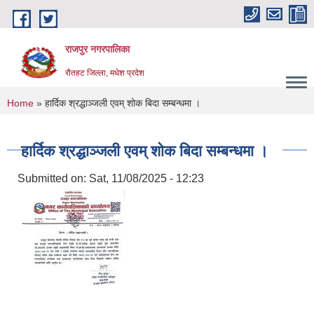
Skip to main content
राजपुर नगरपालिका
रौतहट जिल्ला, मधेश प्रदेश
You are here
Home
» हार्दिक श्रद्धाञ्जली एवम् शोक बिदा सम्बन्धमा ।
हार्दिक श्रद्धाञ्जली एवम् शोक बिदा सम्बन्धमा ।
Submitted on:
Sat, 11/08/2025 - 12:23