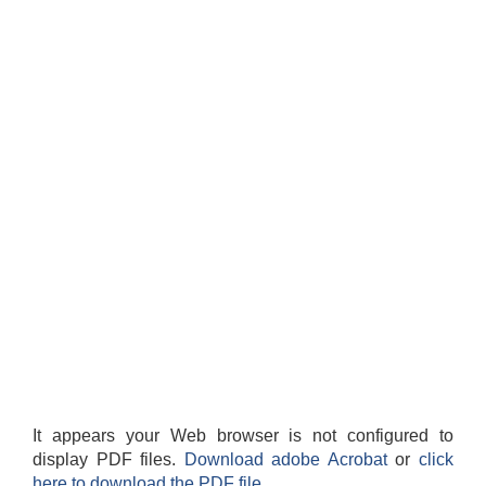
It appears your Web browser is not configured to
display PDF files.
Download adobe Acrobat
or
click
here to download the PDF file.