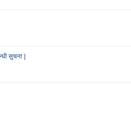
्धी सुचना |
्बन्धी सुचना |